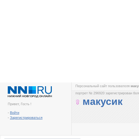
Персональный сайт пользователя
мак
портрет № 296920 зарегистрирован боле
макусик
Привет, Гость !
-
Войти
-
Зарегистрироваться