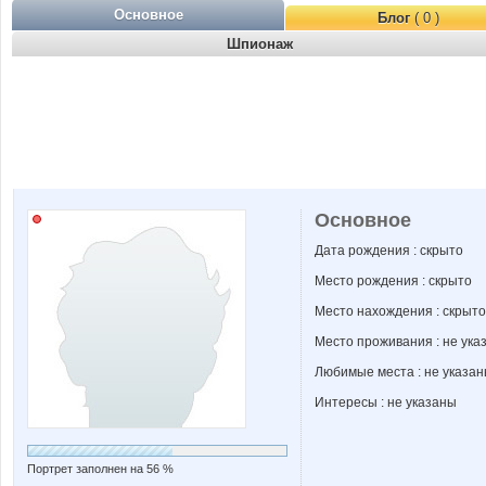
Основное
Блог
( 0 )
Шпионаж
Основное
Дата рождения : скрыто
Место рождения : скрыто
Место нахождения : скрыто
Место проживания : не ука
Любимые места : не указа
Интересы : не указаны
Портрет заполнен на 56 %